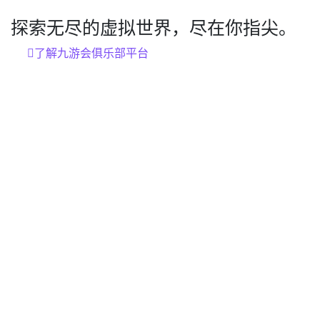
探索无尽的虚拟世界，尽在你指尖。
了解九游会俱乐部平台