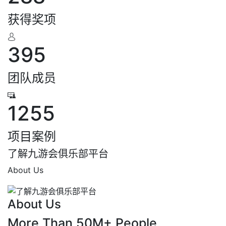
获得奖项
395
团队成员
1255
项目案例
了解九游会俱乐部平台
About Us
About Us
More Than 50M+ People