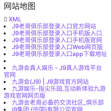
网站地图
XML
J9老哥俱乐部登录入口官方网站
J9老哥俱乐部登录入口手机版入口
J9老哥俱乐部登录入口手机版官网
J9老哥俱乐部登录入口Web网页版
J9老哥俱乐部登录入口app下载地址
九游会真人娱乐 - J9真人游戏平台
官网
九游会(J9) | J9游戏官方网站
九游娱乐-指尖乐园,互动新体验九游
游戏官网网页版
九游会老哥必备的交流社区_俱乐部
j9集团·(中国)有限公司官网