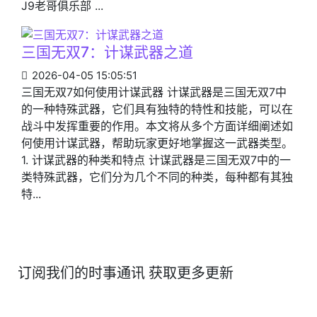
J9老哥俱乐部 ...
三国无双7：计谋武器之道
2026-04-05 15:05:51
三国无双7如何使用计谋武器 计谋武器是三国无双7中
的一种特殊武器，它们具有独特的特性和技能，可以在
战斗中发挥重要的作用。本文将从多个方面详细阐述如
何使用计谋武器，帮助玩家更好地掌握这一武器类型。
1. 计谋武器的种类和特点 计谋武器是三国无双7中的一
类特殊武器，它们分为几个不同的种类，每种都有其独
特...
订阅我们的时事通讯 获取更多更新