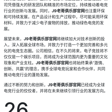
司凭借强大的研发团队和精准的市场定位，持续推动着电竞
行业的创新与发展。同时，
J9老哥俱乐部官网
也注重环保
和可持续发展，在产品设计和生产过程中，尽可能采用环保
材料，并致力于减少电子废物的排放，推动绿色电竞的发
展。
展望未来，
J9老哥俱乐部官网
将继续加大对技术创新的投
入，深入拓展全球市场，并致力于打造一个更加完善和多元
化的电竞生态圈。公司相信，在不久的将来，电子竞技将不
仅仅是一个娱乐项目，而将成为全球范围内更为重要的文化
现象和产业支柱。
J9老哥俱乐部官网
也将始终秉承“激情、
创新、共赢”的理念，携手全球电竞玩家和合作伙伴，共同
推动电竞行业的蓬勃发展。
通过不断的努力和创新，
J9老哥俱乐部官网
已经成为全球
电竞行业的佼佼者，并将在未来继续引领行业的发展方向。
26