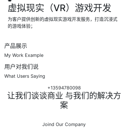
虚拟现实（VR）游戏开发
为客户提供创新的虚拟现实游戏开发服务，打造沉浸式
的游戏体验；
产品展示
My Work Example
用户对我们说
What Users Saying
+13594780098
让我们谈谈商业 与我们的解决方
案
Joind Our Company